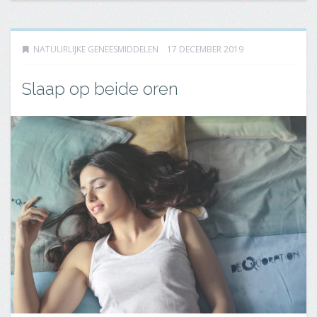
NATUURLIJKE GENEESMIDDELEN
17 DECEMBER 2019
Slaap op beide oren