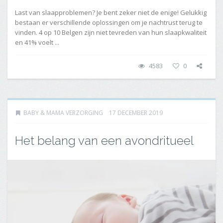
Last van slaapproblemen? Je bent zeker niet de enige! Gelukkig
bestaan er verschillende oplossingen om je nachtrust terug te
vinden. 4 op 10 Belgen zijn niet tevreden van hun slaapkwaliteit
en 41% voelt ...
4583
0
BABY & MAMA VERZORGING
17 DECEMBER 2019
Het belang van een avondritueel