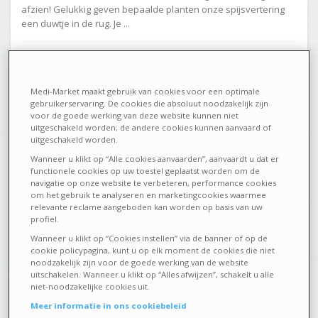
afzien! Gelukkig geven bepaalde planten onze spijsvertering
een duwtje in de rug. Je ...
5392
0
Medi-Market maakt gebruik van cookies voor een optimale
gebruikerservaring. De cookies die absoluut noodzakelijk zijn
voor de goede werking van deze website kunnen niet
SCHOONHEID EN VERZORGING
17 DECEMBER 2019
uitgeschakeld worden; de andere cookies kunnen aanvaard of
uitgeschakeld worden.
Wanneer u klikt op “Alle cookies aanvaarden”, aanvaardt u dat er
De kracht van antioxidanten
functionele cookies op uw toestel geplaatst worden om de
navigatie op onze website te verbeteren, performance cookies
om het gebruik te analyseren en marketingcookies waarmee
relevante reclame aangeboden kan worden op basis van uw
profiel.
Wanneer u klikt op “Cookies instellen” via de banner of op de
cookie policypagina, kunt u op elk moment de cookies die niet
noodzakelijk zijn voor de goede werking van de website
uitschakelen. Wanneer u klikt op “Alles afwijzen”, schakelt u alle
niet-noodzakelijke cookies uit.
Meer informatie in ons cookiebeleid