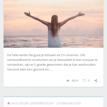
De hele winter lang put je lichaam uit z’n reserves. Om
vermoeidheid te voorkomen en je immuniteit in het voorjaar te
versterken, zijn er 5 goede gewoontes die je kan aanhouden.
Gezond eten Een gezond en ...
4654
0
NATUURLIJKE GENEESMIDDELEN
24 FEBRUARI 2020