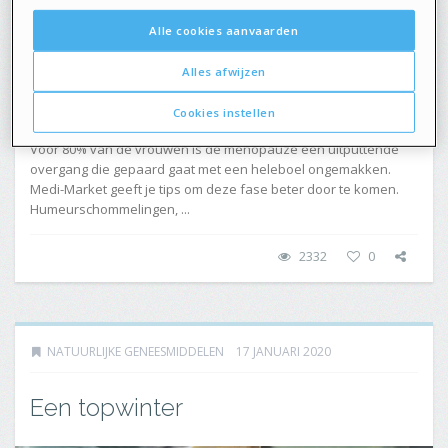
Alle cookies aanvaarden
Alles afwijzen
Cookies instellen
Voor 80% van de vrouwen is de menopauze een uitputtende
overgang die gepaard gaat met een heleboel ongemakken.
Medi-Market geeft je tips om deze fase beter door te komen.
Humeurschommelingen, ...
2332
0
NATUURLIJKE GENEESMIDDELEN
17 JANUARI 2020
Een topwinter