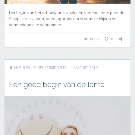
Het begin van het schooljaar is vaak een vermoeiende periode.
Slaap, stress, sport, voeding: 4 tips om in vorm te blijven en
vermoeidheid te voorkomen.
6066
0
NATUURLIJKE GENEESMIDDELEN
19 MAART 2019
Een goed begin van de lente