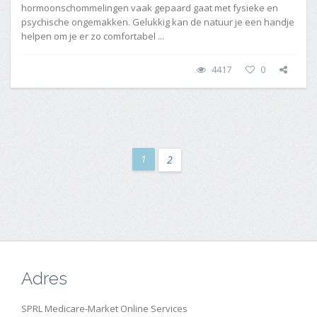
hormoonschommelingen vaak gepaard gaat met fysieke en
psychische ongemakken. Gelukkig kan de natuur je een handje
helpen om je er zo comfortabel ...
4417
0
1
2
Adres
SPRL Medicare-Market Online Services