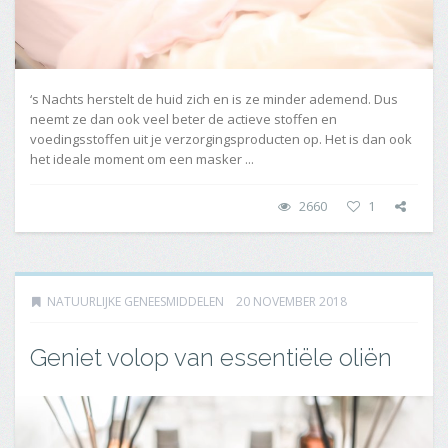
‘s Nachts herstelt de huid zich en is ze minder ademend. Dus
neemt ze dan ook veel beter de actieve stoffen en
voedingsstoffen uit je verzorgingsproducten op. Het is dan ook
het ideale moment om een masker ...
2660
1
NATUURLIJKE GENEESMIDDELEN
20 NOVEMBER 2018
Geniet volop van essentiële oliën