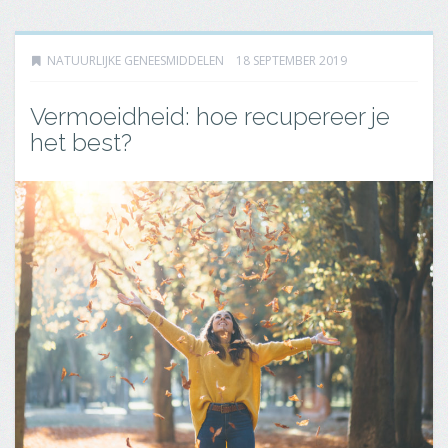
NATUURLIJKE GENEESMIDDELEN
18 SEPTEMBER 2019
Vermoeidheid: hoe recupereer je
het best?