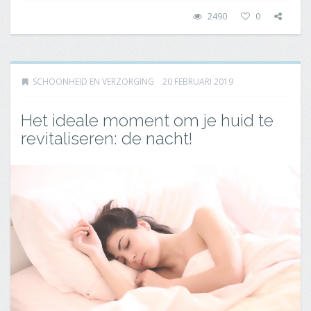
2490
0
SCHOONHEID EN VERZORGING
20 FEBRUARI 2019
Het ideale moment om je huid te
revitaliseren: de nacht!