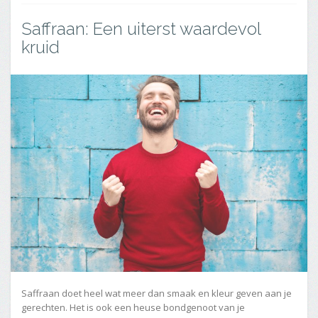
Saffraan: Een uiterst waardevol
kruid
Saffraan doet heel wat meer dan smaak en kleur geven aan je
gerechten. Het is ook een heuse bondgenoot van je