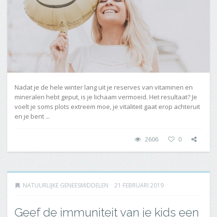
Nadat je de hele winter lang uit je reserves van vitaminen en
mineralen hebt geput, is je lichaam vermoeid. Het resultaat? Je
voelt je soms plots extreem moe, je vitaliteit gaat erop achteruit
en je bent ...
2606
0
NATUURLIJKE GENEESMIDDELEN
21 FEBRUARI 2019
Geef de immuniteit van je kids een