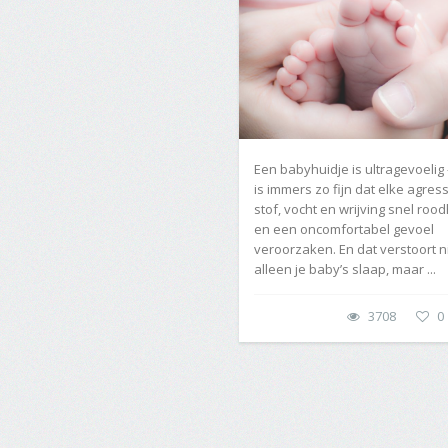
Een babyhuidje is ultragevoelig 
is immers zo fijn dat elke agres
stof, vocht en wrijving snel roo
en een oncomfortabel gevoel
veroorzaken. En dat verstoort n
alleen je baby’s slaap, maar ...
3708
0