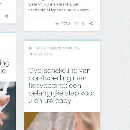
..
weer vrij kunnen maken. Een
verstopte of lopende neus, koorts, ...
5780
0
BABY & MAMA VERZORGING
30 APRIL 2019
ing
je
Overschakeling van
borstvoeding naar
flesvoeding: een
belangrijke stap voor
u en uw baby