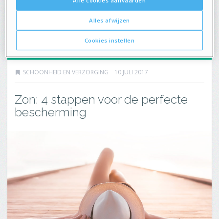
merk zet met 5 nieuwe ...
Alles afwijzen
3479
0
Cookies instellen
SCHOONHEID EN VERZORGING
10 JULI 2017
Zon: 4 stappen voor de perfecte
bescherming