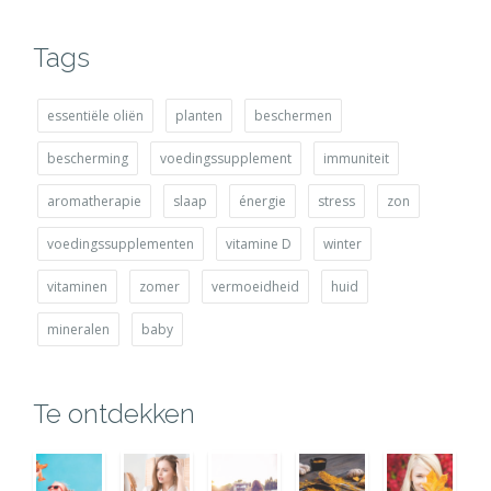
Tags
essentiële oliën
planten
beschermen
bescherming
voedingssupplement
immuniteit
aromatherapie
slaap
énergie
stress
zon
voedingssupplementen
vitamine D
winter
vitaminen
zomer
vermoeidheid
huid
mineralen
baby
Te ontdekken