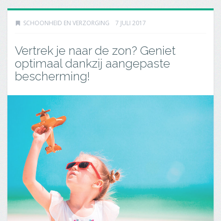
SCHOONHEID EN VERZORGING
7 JULI 2017
Vertrek je naar de zon? Geniet
optimaal dankzij aangepaste
bescherming!