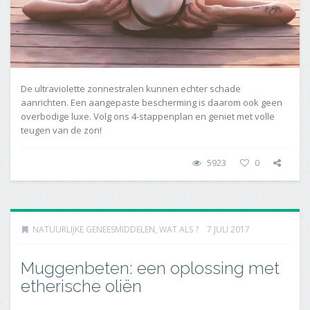
De ultraviolette zonnestralen kunnen echter schade
aanrichten. Een aangepaste bescherming is daarom ook geen
overbodige luxe. Volg ons 4-stappenplan en geniet met volle
teugen van de zon!
5923
0
NATUURLIJKE GENEESMIDDELEN
,
WAT ALS ?
7 JULI 2017
Muggenbeten: een oplossing met
etherische oliën