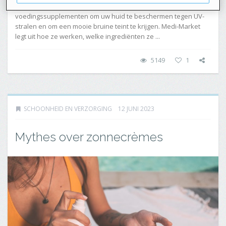
Capsules en gummies zijn doeltreffende
voedingssupplementen om uw huid te beschermen tegen UV-
stralen en om een mooie bruine teint te krijgen. Medi-Market
legt uit hoe ze werken, welke ingrediënten ze ...
5149
1
SCHOONHEID EN VERZORGING
12 JUNI 2023
Mythes over zonnecrèmes