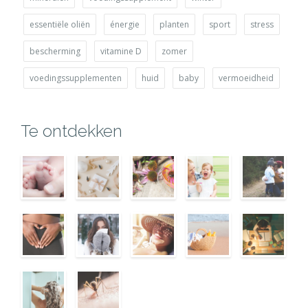
essentiële oliën
énergie
planten
sport
stress
bescherming
vitamine D
zomer
voedingssupplementen
huid
baby
vermoeidheid
Te ontdekken