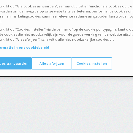
 klikt op “Alle cookies aanvaarden”, aanvaardt u dat er functionele cookies op uw 
 worden om de navigatie op onze website te verbeteren, performance cookies om
eren en marketingcookies waarmee relevante reclame aangeboden kan worden op
.
 klikt op “Cookies instellen” via de banner of op de cookie policypagina, kunt u op
 cookies die niet noodzakelijk zijn voor de goede werking van de website uitsch
klikt op “Alles afwijzen”, schakelt u alle niet-noodzakelijke cookies uit.
ormatie in ons cookiebeleid
kies aanvaarden
Alles afwijzen
Cookies instellen