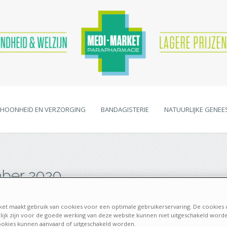
HOONHEID EN VERZORGING
BANDAGISTERIE
NATUURLIJKE GENEE
ber 2020
et maakt gebruik van cookies voor een optimale gebruikerservaring. De cookies 
ijk zijn voor de goede werking van deze website kunnen niet uitgeschakeld word
okies kunnen aanvaard of uitgeschakeld worden.