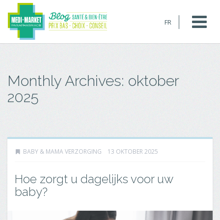
FR
Monthly Archives:
oktober
2025
BABY & MAMA VERZORGING
13 OKTOBER 2025
Hoe zorgt u dagelijks voor uw
baby?