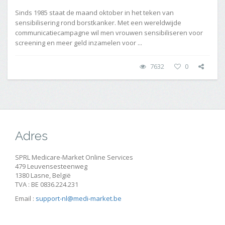
Sinds 1985 staat de maand oktober in het teken van
sensibilisering rond borstkanker. Met een wereldwijde
communicatiecampagne wil men vrouwen sensibiliseren voor
screening en meer geld inzamelen voor ...
7632
0
Adres
SPRL Medicare-Market Online Services
479 Leuvensesteenweg
1380 Lasne, België
TVA : BE 0836.224.231
Email :
support-nl@medi-market.be