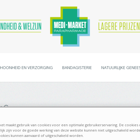
HOONHEID EN VERZORGING
BANDAGISTERIE
NATUURLIJKE GENEE
016
et maakt gebruik van cookies voor een optimale gebruikerservaring. De cookies 
ijk zijn voor de goede werking van deze website kunnen niet uitgeschakeld word
okies kunnen aanvaard of uitgeschakeld worden.