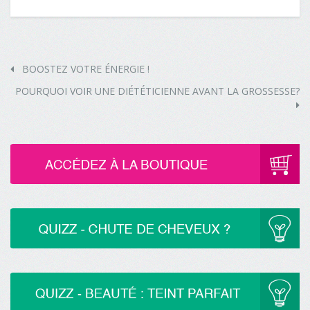
BOOSTEZ VOTRE ÉNERGIE !
POURQUOI VOIR UNE DIÉTÉTICIENNE AVANT LA GROSSESSE?