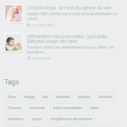
Octobre Rose : le mois du cancer du sein
Depuis 1985, octobre est le mois de la sensibilisation au
cancer ...
1 octobre 2025
Alimentation bio pour bébé : 3 produits
Babybio coups de cœur
Pourquoi choisir une alimentation bio pour bébé ? Les
premières ...
22 août 2025
Tags
Peau
Visage
été
Aliments
plantes
Sommeil
Cheveux
Immunité
huiles essentielles
Soleil
Vitamines
stress
compléments alimentaires