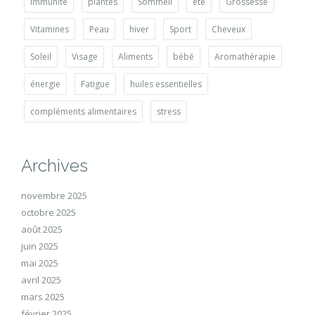
Immunité
plantes
Sommeil
été
Grossesse
Vitamines
Peau
hiver
Sport
Cheveux
Soleil
Visage
Aliments
bébé
Aromathérapie
énergie
Fatigue
huiles essentielles
compléments alimentaires
stress
Archives
novembre 2025
octobre 2025
août 2025
juin 2025
mai 2025
avril 2025
mars 2025
février 2025