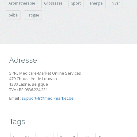
Aromathérapie
Grossesse
Sport
énergie
hiver
bébé
Fatigue
Adresse
SPRL Medicare-Market Online Services
479 Chaussée de Louvain
1380 Lasne, Belgique
TVA : BE 0836.224.231
Email :
support-fr@medi-market.be
Tags