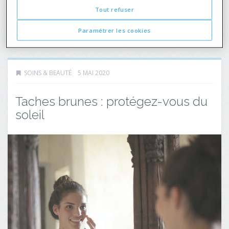
Tout refuser
7219
0
Paramétrer les cookies
SOINS & BEAUTÉ
5 MAI 2020
Taches brunes : protégez-vous du
soleil