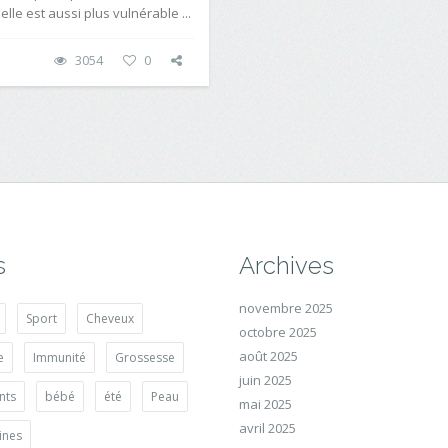
 elle est aussi plus vulnérable ...
3054
0
s
Archives
novembre 2025
Sport
Cheveux
octobre 2025
août 2025
e
Immunité
Grossesse
juin 2025
nts
bébé
été
Peau
mai 2025
avril 2025
ines