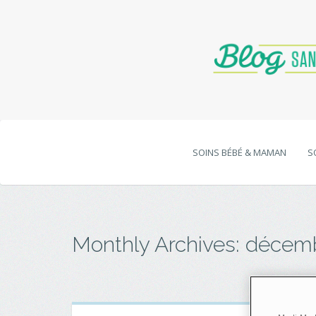
SOINS BÉBÉ & MAMAN
S
Monthly Archives:
décemb