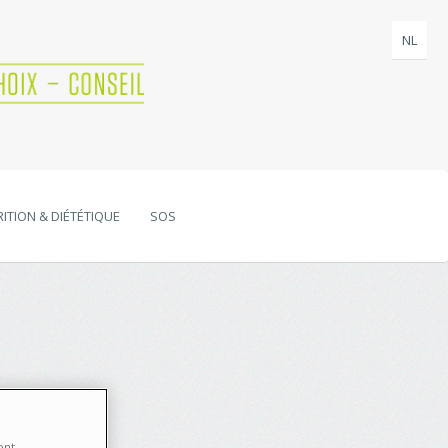
NL
ITION & DIÉTÉTIQUE
SOS
ont