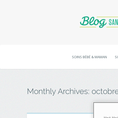
SOINS BÉBÉ & MAMAN
S
Monthly Archives:
octobr
Medi-Mark