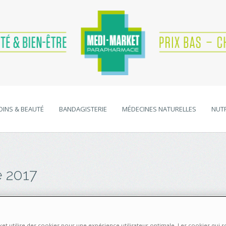
OINS & BEAUTÉ
BANDAGISTERIE
MÉDECINES NATURELLES
NUTR
e 2017
et utilise des cookies pour une expérience utilisateur optimale. Les cookies qui s